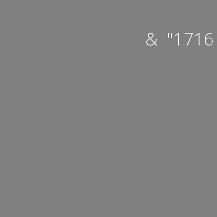
& "1716 