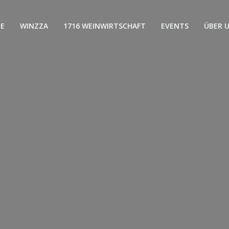
E
WINZZA
1716 WEINWIRTSCHAFT
EVENTS
ÜBER 