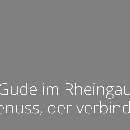
Gude im Rheinga
nuss, der verbin