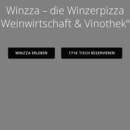
Winzza – die Winzerpizza
Weinwirtschaft & Vinothek"
WINZZA ERLEBEN
1716 TISCH RESERVIEREN