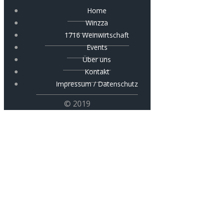
Home
Winzza
1716 Weinwirtschaft
Events
Über uns
Kontakt
Impressum / Datenschutz
© 2019