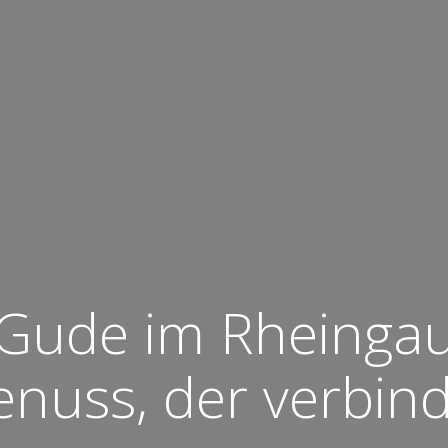
Gude im Rheinga
nuss, der verbin