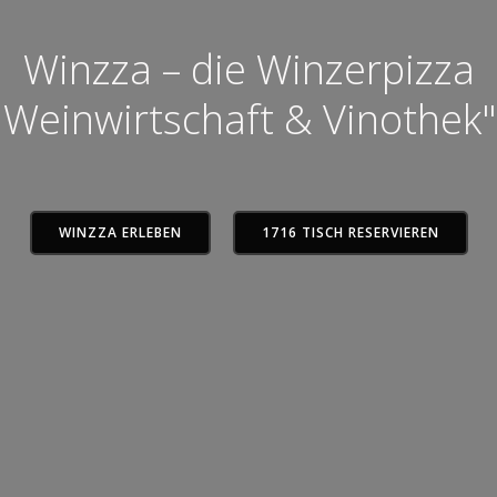
Winzza – die Winzerpizza
Weinwirtschaft & Vinothek"
WINZZA ERLEBEN
1716 TISCH RESERVIEREN