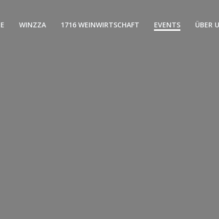
E
WINZZA
1716 WEINWIRTSCHAFT
EVENTS
ÜBER 