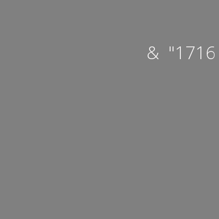
& "1716 