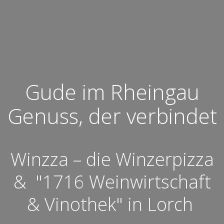
Gude im Rheingau
Genuss, der verbindet
Winzza – die Winzerpizza
& "1716 Weinwirtschaft
& Vinothek" in Lorch