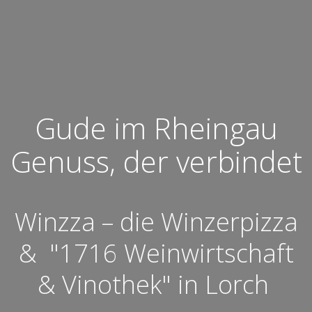
Gude im Rheingau
Genuss, der verbindet
Winzza – die Winzerpizza
& "1716 Weinwirtschaft
& Vinothek" in Lorch