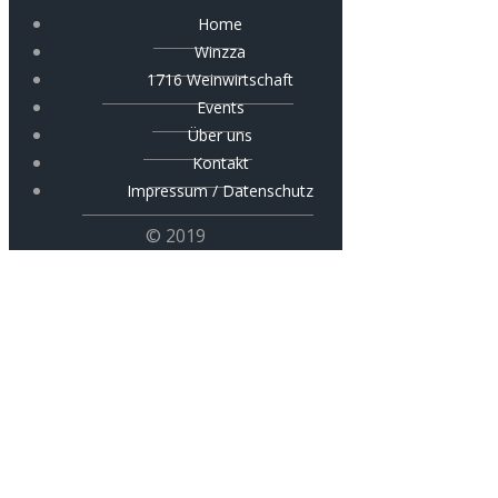
Home
Winzza
1716 Weinwirtschaft
Events
Über uns
Kontakt
Impressum / Datenschutz
© 2019