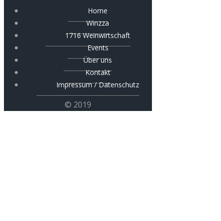
Home
Winzza
1716 Weinwirtschaft
Events
Über uns
Kontakt
Impressum / Datenschutz
© 2019