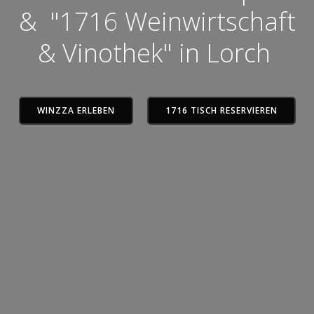
& "1716 Weinwirtschaft
& Vinothek" in Lorch
WINZZA ERLEBEN
1716 TISCH RESERVIEREN