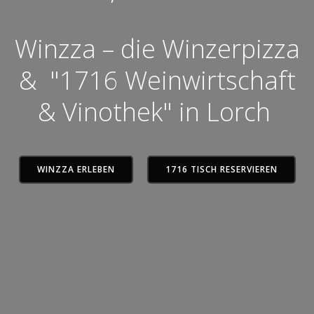
Winzza – die Winzerpizza
& "1716 Weinwirtschaft
& Vinothek" in Lorch
WINZZA ERLEBEN
1716 TISCH RESERVIEREN