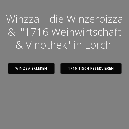
Winzza – die Winzerpizza
& "1716 Weinwirtschaft
& Vinothek" in Lorch
WINZZA ERLEBEN
1716 TISCH RESERVIEREN