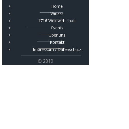
Home
Winzza
1716 Weinwirtschaft
Events
Über uns
Kontakt
Impressum / Datenschutz
© 2019