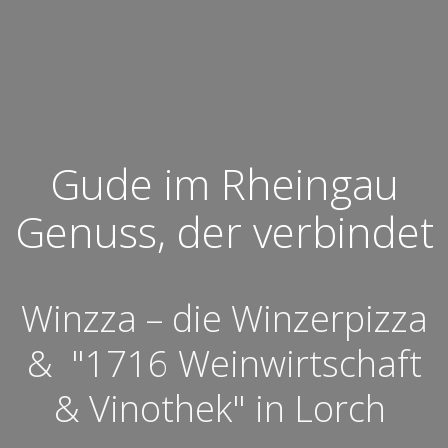
Gude im Rheingau
Genuss, der verbindet
Winzza – die Winzerpizza
& "1716 Weinwirtschaft
& Vinothek" in Lorch