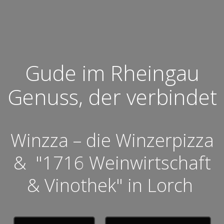
Gude im Rheingau
Genuss, der verbindet
Winzza – die Winzerpizza
& "1716 Weinwirtschaft
& Vinothek" in Lorch