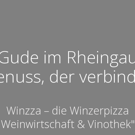
Gude im Rheinga
nuss, der verbin
Winzza – die Winzerpizza
Weinwirtschaft & Vinothek"