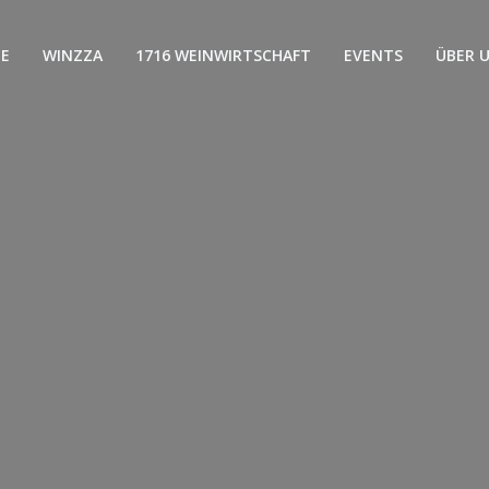
E
WINZZA
1716 WEINWIRTSCHAFT
EVENTS
ÜBER 