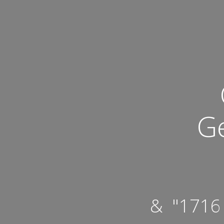
Ge
& "1716 