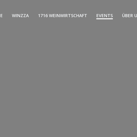
E
WINZZA
1716 WEINWIRTSCHAFT
EVENTS
ÜBER 