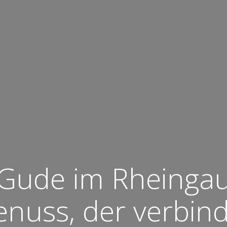
Gude im Rheinga
nuss, der verbin