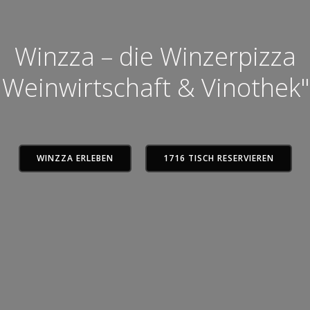
Winzza – die Winzerpizza
Weinwirtschaft & Vinothek"
WINZZA ERLEBEN
1716 TISCH RESERVIEREN