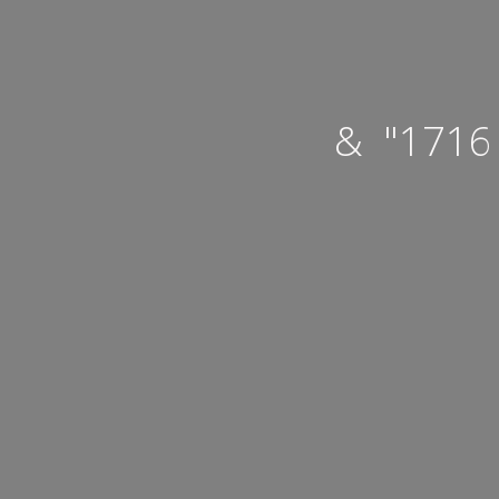
& "1716 