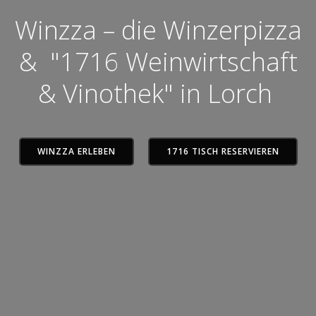
Winzza – die Winzerpizza
& "1716 Weinwirtschaft
& Vinothek" in Lorch
WINZZA ERLEBEN
1716 TISCH RESERVIEREN