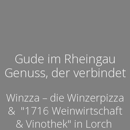
Gude im Rheingau
Genuss, der verbindet
Winzza – die Winzerpizza
& "1716 Weinwirtschaft
& Vinothek" in Lorch