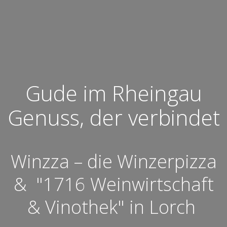
Gude im Rheingau
Genuss, der verbindet
Winzza – die Winzerpizza
& "1716 Weinwirtschaft
& Vinothek" in Lorch