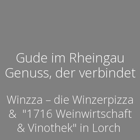
Gude im Rheingau
Genuss, der verbindet
Winzza – die Winzerpizza
& "1716 Weinwirtschaft
& Vinothek" in Lorch