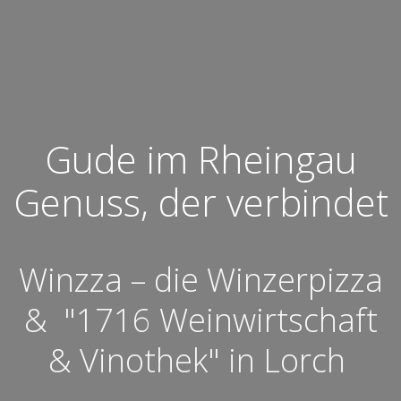
Gude im Rheingau
Genuss, der verbindet
Winzza – die Winzerpizza
& "1716 Weinwirtschaft
& Vinothek" in Lorch