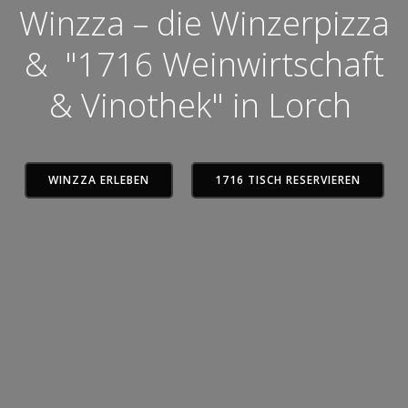
Winzza – die Winzerpizza
& "1716 Weinwirtschaft
& Vinothek" in Lorch
WINZZA ERLEBEN
1716 TISCH RESERVIEREN