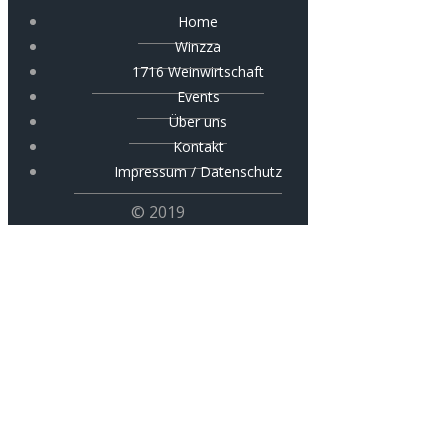
Home
Winzza
1716 Weinwirtschaft
Events
Über uns
Kontakt
Impressum / Datenschutz
© 2019