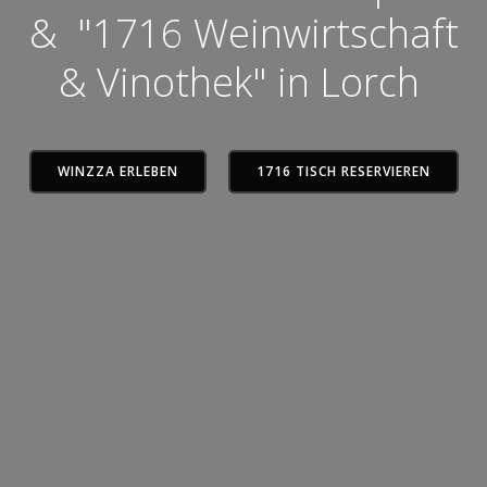
& "1716 Weinwirtschaft
& Vinothek" in Lorch
WINZZA ERLEBEN
1716 TISCH RESERVIEREN