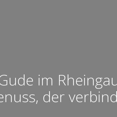
Gude im Rheinga
nuss, der verbin