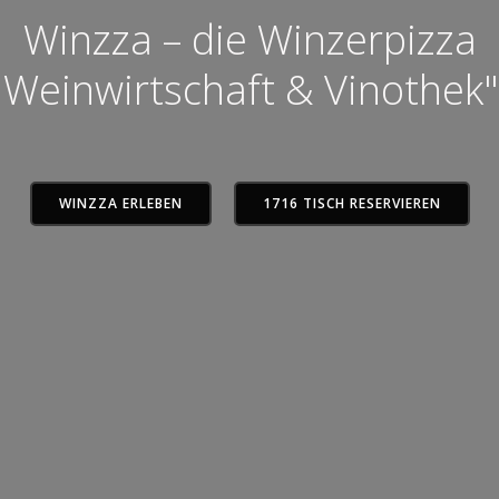
Winzza – die Winzerpizza
Weinwirtschaft & Vinothek"
WINZZA ERLEBEN
1716 TISCH RESERVIEREN