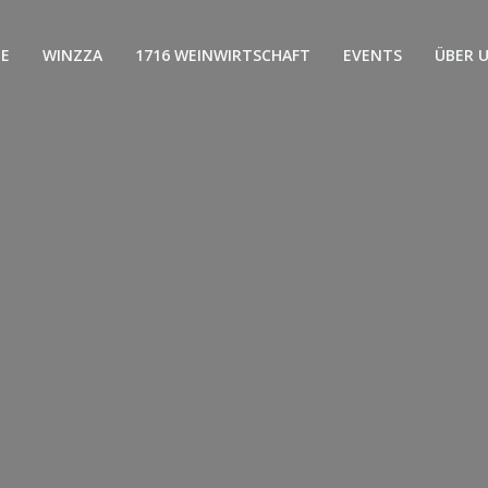
E
WINZZA
1716 WEINWIRTSCHAFT
EVENTS
ÜBER 