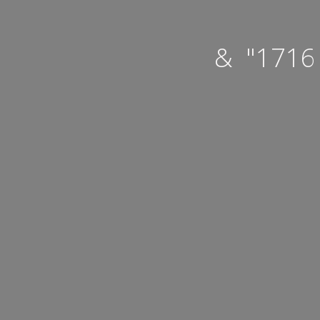
& "1716 