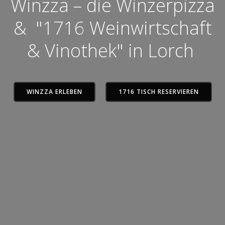
Winzza – die Winzerpizza
& "1716 Weinwirtschaft
& Vinothek" in Lorch
WINZZA ERLEBEN
1716 TISCH RESERVIEREN