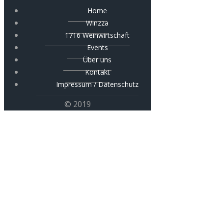
Home
Winzza
1716 Weinwirtschaft
Events
Über uns
Kontakt
Impressum / Datenschutz
© 2019