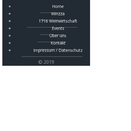
Home
Winzza
1716 Weinwirtschaft
Events
Über uns
Kontakt
Impressum / Datenschutz
© 2019