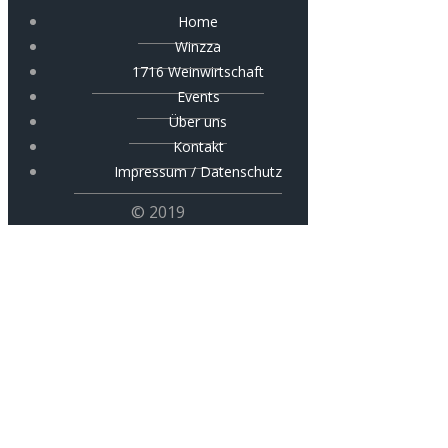
Home
Winzza
1716 Weinwirtschaft
Events
Über uns
Kontakt
Impressum / Datenschutz
© 2019