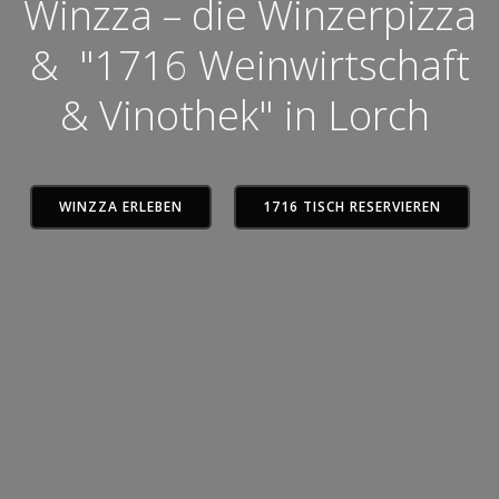
Winzza – die Winzerpizza
& "1716 Weinwirtschaft
& Vinothek" in Lorch
WINZZA ERLEBEN
1716 TISCH RESERVIEREN